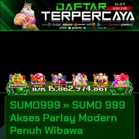
SUMO999 » SUMO 999
Akses Parlay Modern
Penuh Wibawa